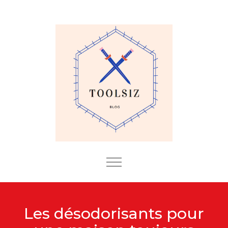
Skip to content
Toggle
navigation
Les désodorisants pour