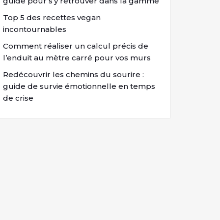
guide pour s’y retrouver dans la gamme
Top 5 des recettes vegan
incontournables
Comment réaliser un calcul précis de
l’enduit au mètre carré pour vos murs
Redécouvrir les chemins du sourire :
guide de survie émotionnelle en temps
de crise