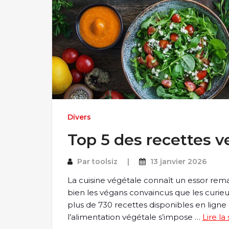
Divers
Top 5 des recettes 
Par
toolsiz
13 janvier 2026
La cuisine végétale connaît un essor rem
bien les végans convaincus que les curieux
plus de 730 recettes disponibles en lig
l’alimentation végétale s’impose …
Lire la