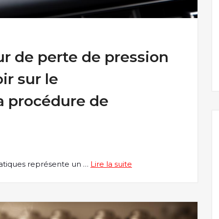
r de perte de pression
ir sur le
a procédure de
matiques représente un …
Lire la suite