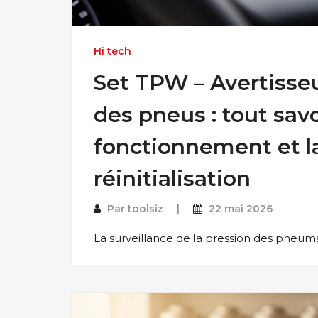
Hi tech
Set TPW – Avertisseu
des pneus : tout savo
fonctionnement et l
réinitialisation
Par
toolsiz
22 mai 2026
La surveillance de la pression des pneu