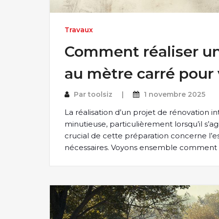
Travaux
Comment réaliser un 
au mètre carré pour
Par
toolsiz
1 novembre 2025
La réalisation d’un projet de rénovation 
minutieuse, particulièrement lorsqu’il s’a
crucial de cette préparation concerne l’e
nécessaires. Voyons ensemble comment